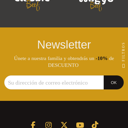
Newsletter
FILTROS
Únete a nuestra familia y obtendrás un
-10%
de
DESCUENTO