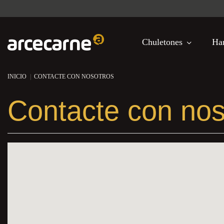
¿Eres profe
Chuletones
Ha
INICIO
CONTACTE CON NOSOTROS
Contacte con nos