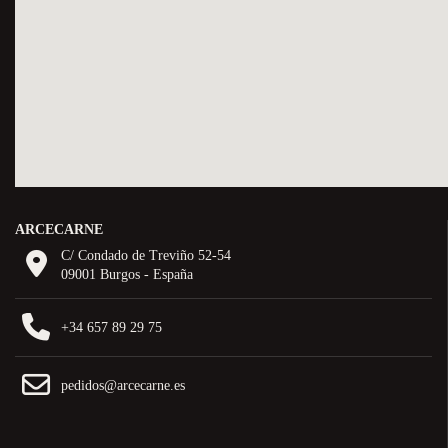
ARCECARNE
C/ Condado de Treviño 52-54
09001 Burgos - España
+34 657 89 29 75
pedidos@arcecarne.es