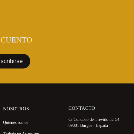
SCUENTO
CONTACTO
NOSOTROS
C/ Condado de Treviño 52-54
Quiénes somos
09001 Burgos - España
Trabaja en Arcecarne