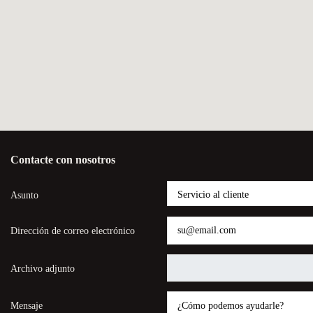
Contacte con nosotros
Asunto
Dirección de correo electrónico
Archivo adjunto
Mensaje