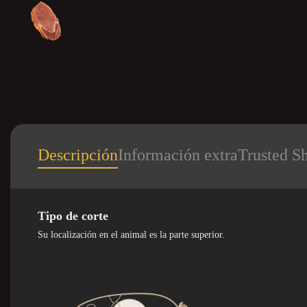
Descripción
Información extra
Trusted S
Tipo de corte
Su localización en el animal es la parte superior.