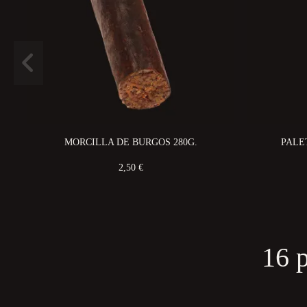
MORCILLA DE BURGOS 280G.
PALE
2,50 €
16 