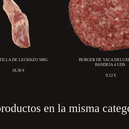
TILLA DE LECHAZO 500G
BURGER DE VACA DELUXE 
BANDEJA 4 UDS.
18,30 €
9,12 €
productos en la misma catego