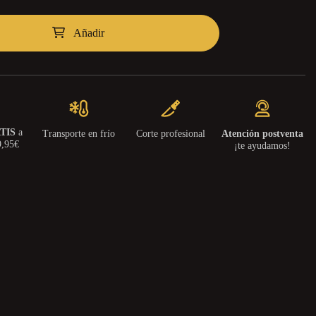
Añadir
TIS
a
Transporte en frío
Corte profesional
Atención postventa
9,95€
¡te ayudamos!