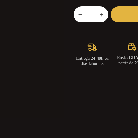
Envío
GRA
Entrega
24-48h
en
partir de 7
días laborales