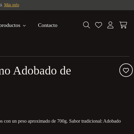
ti.
Más info
productos
Contacto
omo Adobado de
os con un peso aproximado de 700g. Sabor tradicional: Adobado