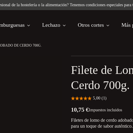
sional de la hostelería o la alimentación? Tenemos condiciones especiales para 
mburguesas
Lechazo
Otros cortes
Más 
DOBADO DE CERDO 700G.
Filete de L
Cerdo 700g.
10,75 €
Impuestos incluidos
Filetes de lomo de cerdo adobad
para un toque de sabor auténtico.