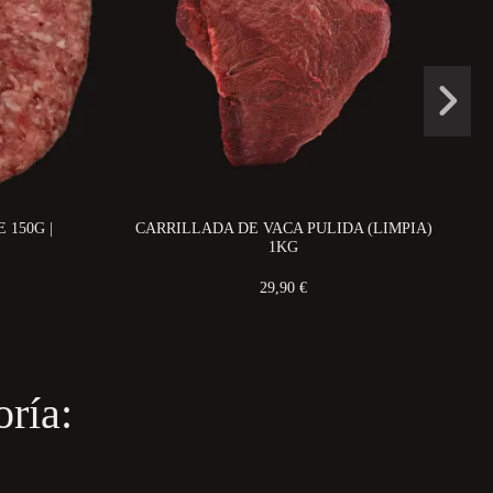
150G |
CARRILLADA DE VACA PULIDA (LIMPIA)
1KG
29,90 €
ría: