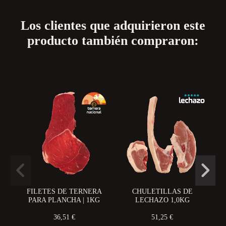
Los clientes que adquirieron este
producto también compraron:
FILETES DE TERNERA
CHULETILLAS DE
C
PARA PLANCHA | 1KG
LECHAZO 1,0KG
36,51 €
51,25 €