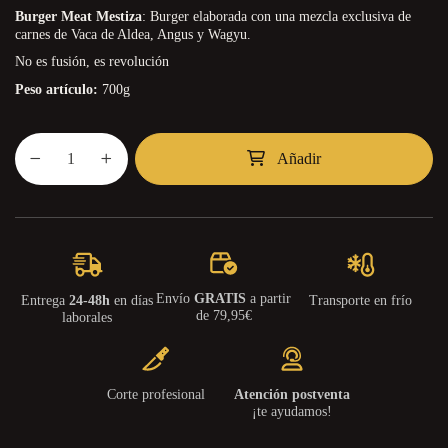
Burger Meat Mestiza
: Burger elaborada con una mezcla exclusiva de
carnes de Vaca de Aldea, Angus y Wagyu.
No es fusión, es revolución
Peso artículo:
700g
Añadir
Envío
GRATIS
a partir
Entrega
24-48h
en días
Transporte en frío
de 79,95€
laborales
Corte profesional
Atención postventa
¡te ayudamos!