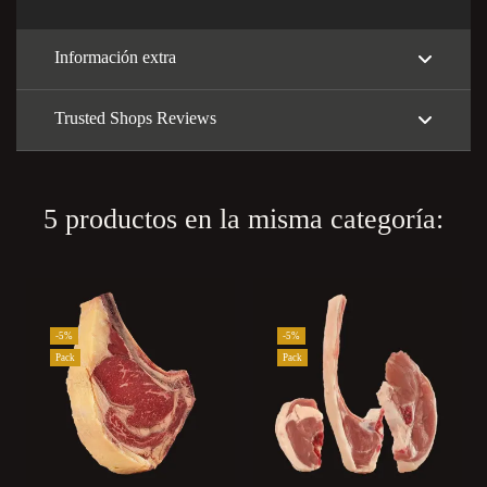
Información extra
Trusted Shops Reviews
5 productos en la misma categoría:
-5%
-5%
Pack
Pack