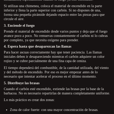
Si utilizas una chimenea, coloca el material de encendido en la parte
inferior y llena la parte superior con carbón. Si no dispones de una,
forma una pequeña pirámide dejando espacio entre las piezas para que
circule el aire.
3. Enciende el fuego
Prende el material de encendido desde varios puntos y deja que el fuego
avance poco a poco. No remuevas constantemente el carbón ni lo cubras
por completo, ya que necesita oxígeno para prender.
4. Espera hasta que desaparezcan las llamas
Para hacer ascuas correctamente hay que tener paciencia. Las llamas
iniciales deben ir desapareciendo mientras el carbón adquiere un color
rojizo y se cubre parcialmente de una fina capa de ceniza.
El tiempo dependerá del combustible, de la cantidad utilizada, del viento
y del método de encendido. Por eso es mejor empezar antes de lo
necesario que intentar acelerar el proceso en el último momento.
5. Distribuye las brasas
Cuando el carbón esté encendido, extiende las brasas por la base de la
barbacoa. No es necesario repartirlas de manera completamente uniforme.
Lo más práctico es crear dos zonas:
Zona de calor fuerte: con una mayor concentración de brasas.