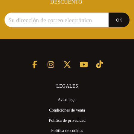
DESCUENTO
LEGALES
Aviso legal
Condiciones de venta
Política de privacidad
Política de cookies