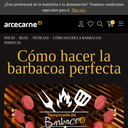
¿Eres profesional de la hostelería o la alimentación? Tenemos condiciones
especiales para ti.
Más info
0
INICIO
BLOG
NOTICIAS
CÓMO HACER LA BARBACOA
PERFECTA
Cómo hacer la
barbacoa perfecta