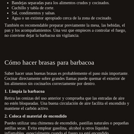
Bandejas separadas para los alimentos crudos y cocinados.
Cuchillo y tabla de corte.
Sal, condimentos y salsas.
Agua o un extintor apropiado cerca de la zona de cocinado.
También es recomendable preparar previamente la mesa, las bebidas, el
pan y los acompañamientos. Una vez que empieces a controlar el fuego,
no conviene dejar la barbacoa sin vigilancia.
Cómo hacer brasas para barbacoa
Saber hacer unas buenas brasas es probablemente el paso más importante.
Cocinar directamente sobre grandes llamas puede quemar el exterior de
los alimentos sin cocinarlos correctamente por dentro.
1. Limpia la barbacoa
Retira las cenizas del uso anterior y comprueba que las entradas de aire
no estén bloqueadas. Una buena circulación de aire facilita el encendido y
mantiene el carbón activo.
2. Coloca el material de encendido
Puedes utilizar una chimenea de encendido, pastillas naturales o pequeñas
astillas secas. Evita emplear gasolina, alcohol u otros líquidos
inflamables, especialmente cuando el fuego ya esté encendido.