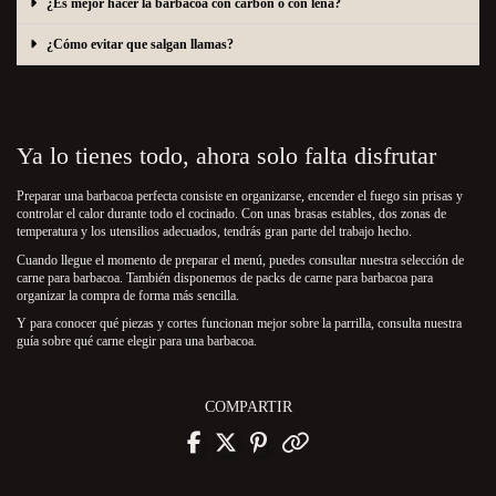
¿Es mejor hacer la barbacoa con carbón o con leña?
¿Cómo evitar que salgan llamas?
Ya lo tienes todo, ahora solo falta disfrutar
Preparar una barbacoa perfecta consiste en organizarse, encender el fuego sin prisas y
controlar el calor durante todo el cocinado. Con unas brasas estables, dos zonas de
temperatura y los utensilios adecuados, tendrás gran parte del trabajo hecho.
Cuando llegue el momento de preparar el menú, puedes consultar nuestra selección de
carne para barbacoa
. También disponemos de
packs de carne para barbacoa
para
organizar la compra de forma más sencilla.
Y para conocer qué piezas y cortes funcionan mejor sobre la parrilla, consulta nuestra
guía sobre qué carne elegir para una barbacoa
.
COMPARTIR