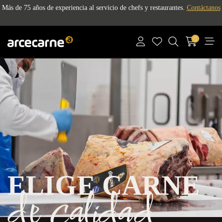
Más de 75 años de experiencia al servicio de chefs y restaurantes.
Contáctanos
0
ELIGE CARNE
de calidad