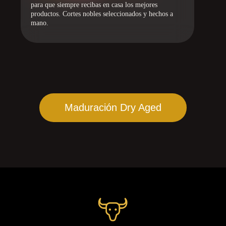
para que siempre recibas en casa los mejores
productos. Cortes nobles seleccionados y hechos a
mano.
Maduración Dry Aged